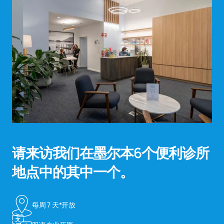
请来访我们在墨尔本6个便利诊所
地点中的其中一个。
每周 7 天*开放