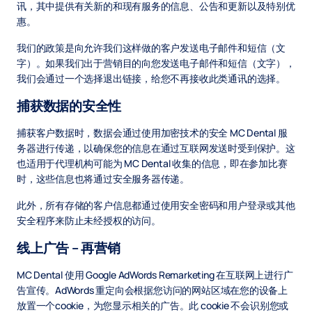
讯，其中提供有关新的和现有服务的信息、公告和更新以及特别优
惠。
我们的政策是向允许我们这样做的客户发送电子邮件和短信（文
字）。如果我们出于营销目的向您发送电子邮件和短信（文字），
我们会通过一个选择退出链接，给您不再接收此类通讯的选择。
捕获数据的安全性
捕获客户数据时，数据会通过使用加密技术的安全 MC Dental 服
务器进行传递，以确保您的信息在通过互联网发送时受到保护。这
也适用于代理机构可能为 MC Dental 收集的信息，即在参加比赛
时，这些信息也将通过安全服务器传递。
此外，所有存储的客户信息都通过使用安全密码和用户登录或其他
安全程序来防止未经授权的访问。
线上广告 – 再营销
MC Dental 使用 Google AdWords Remarketing 在互联网上进行广
告宣传。AdWords 重定向会根据您访问的网站区域在您的设备上
放置一个cookie，为您显示相关的广告。此 cookie 不会识别您或