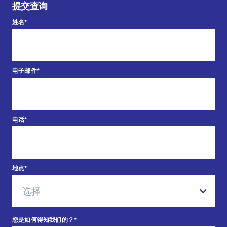
提交查询
姓名
*
电子邮件
*
电话
*
地点
*
您是如何得知我们的？
*