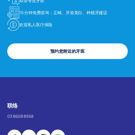
双语专业牙医
15 分钟免费咨询：正畸、牙齿美白、种植牙建议
欢迎私人医疗保险
预约您附近的牙医
联络
03 8608 8968