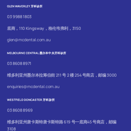
GLEN WAVERLEY 牙科诊所
03 9988 1803
底商，110 Kingsway，格伦韦弗利，3150
glen@mcdental.com.au
MELBOURNE CENTRAL 墨尔本中央牙科诊所
03 8608 8971
维多利亚州墨尔本拉筹伯街 211 号 2 楼 254 号商店，邮编 3000
enquiries@mcdental.com.au
WESTFIELD DONCASTER 牙科診所
03 8608 8969
维多利亚州唐卡斯特唐卡斯特路 619 号一底商45 号商店，邮编
3108