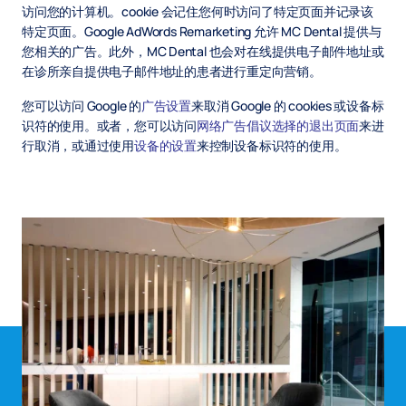
访问您的计算机。cookie 会记住您何时访问了特定页面并记录该
特定页面。Google AdWords Remarketing 允许 MC Dental 提供与
您相关的广告。此外，MC Dental 也会对在线提供电子邮件地址或
在诊所亲自提供电子邮件地址的患者进行重定向营销。
您可以访问 Google 的
广告设置
来取消 Google 的 cookies 或设备标
识符的使用。或者，您可以访问
网络广告倡议选择的退出页面
来进
行取消，或通过使用
设备的设置
来控制设备标识符的使用。